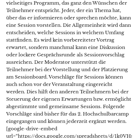
vielseitiges Programm, das ganz den Wünschen der
Teilnehmer entspricht. Jeder, der ein Thema hat,
über das er informieren oder sprechen möchte, kann
eine Session vorstellen. Die Allgemeinheit wird dann
entscheiden, welche Sessions in welchem Umfang
stattfinden. Es wird kein vorbereiteter Vortrag
erwartet, sondern manchmal kann eine Diskussion
oder lockere Gesprächsrunde als Sessionvorschlag
ausreichen. Der Moderator unterstützt die
Teilnehmer bei der Vorstellung und der Platzierung
am Sessionboard. Vorschläge für Sessions können
auch schon vor der Veranstaltung eingereicht
werden. Dies hilft den anderen Teilnehmern bei der
Steuerung der eigenen Erwartungen bzw. ermöglicht
abgestimmte und gemeinsame Sessions. Folgende
Vorschläge sind bisher für das 2. Hochschulbarcamp
eingegangen und können jederzeit ergänzt werden.
[google-drive-embed
url=“https://docs.google.com/spreadsheets/d/1k0