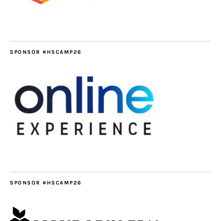
SPONSOR #HSCAMP26
SPONSOR #HSCAMP26