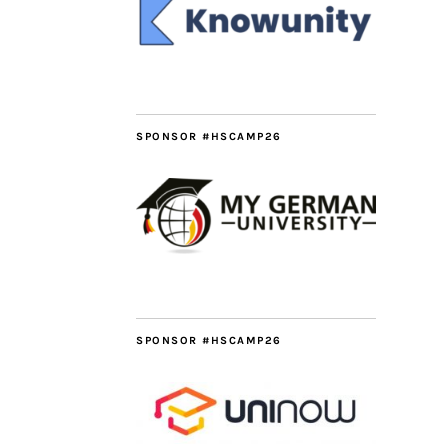
SPONSOR #HSCAMP26
SPONSOR #HSCAMP26