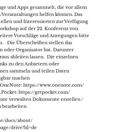
uge und Apps gesammelt, die vor allem
 Veranstaltungen helfen können. Das
stellen und Interessierten zur Verfügung
Workshop auf der 22. Konferenz von
Weitere Vorschläge und Anregungen bitte
. Die Überschriften stellen das
n oder Organisator hat. Darunter
raus ableiten lassen. Die einzelnen
nks zu den Anbietern oder
onen sammeln und teilen Daten
fügbar machen
 2.OneNote: https://www.onenote.com/
.Pocket: https://getpocket.com/
ente verwalten Dokumente erstellen /
 bearbeiten
de/docs/about/
page/drive?hl=de