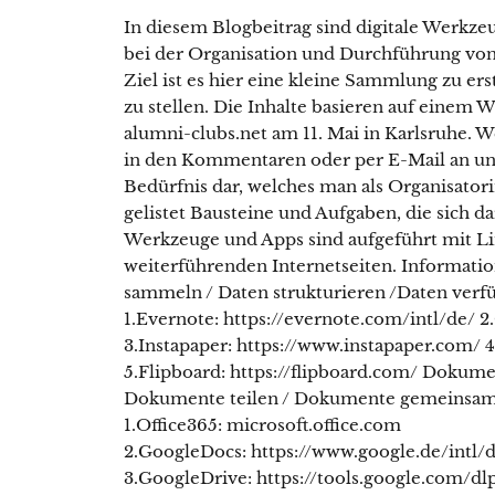
In diesem Blogbeitrag sind digitale Werkze
bei der Organisation und Durchführung von
Ziel ist es hier eine kleine Sammlung zu er
zu stellen. Die Inhalte basieren auf einem 
alumni-clubs.net am 11. Mai in Karlsruhe. 
in den Kommentaren oder per E-Mail an uns
Bedürfnis dar, welches man als Organisatori
gelistet Bausteine und Aufgaben, die sich da
Werkzeuge und Apps sind aufgeführt mit Li
weiterführenden Internetseiten. Informati
sammeln / Daten strukturieren /Daten ver
1.Evernote: https://evernote.com/intl/de/
3.Instapaper: https://www.instapaper.com/ 4
5.Flipboard: https://flipboard.com/ Dokum
Dokumente teilen / Dokumente gemeinsam
1.Office365: microsoft.office.com
2.GoogleDocs: https://www.google.de/intl/
3.GoogleDrive: https://tools.google.com/dl