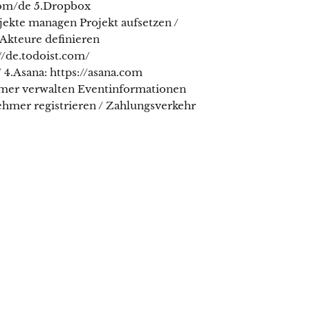
com/de 5.Dropbox
ekte managen Projekt aufsetzen /
 Akteure definieren
://de.todoist.com/
 4.Asana: https://asana.com
ehmer verwalten Eventinformationen
lnehmer registrieren / Zahlungsverkehr