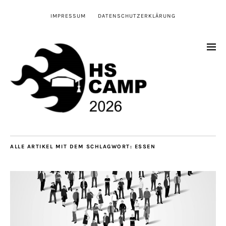
IMPRESSUM
DATENSCHUTZERKLÄRUNG
ALLE ARTIKEL MIT DEM SCHLAGWORT:
ESSEN