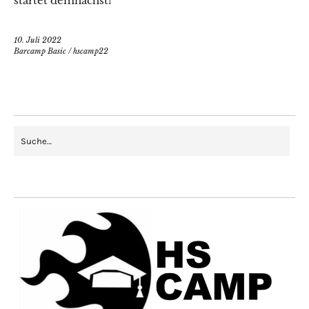
startet demnächst!
10. Juli 2022
Barcamp Basic
/
hscamp22