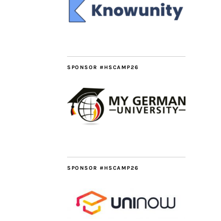
SPONSOR #HSCAMP26
SPONSOR #HSCAMP26