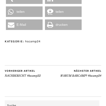
teilen
teilen
E-Mail
drucken
hscamp24
KATEGORIE:
VORHERIGER ARTIKEL
NÄCHSTER ARTIKEL
NACHBERICHT #hscamp22
WARUM BARCAMP? #hscamp24