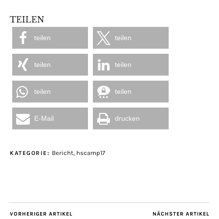
TEILEN
teilen
teilen
teilen
teilen
teilen
teilen
E-Mail
drucken
Bericht
,
hscamp17
KATEGORIE:
VORHERIGER ARTIKEL
NÄCHSTER ARTIKEL