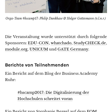
Orga-Team #hscamp17: Philip Dunkhase & Holger Gottesmann (v.l.n.r.)
Die Veranstaltung wurde unterstützt durch folgende
Sponsoren:
EDU-CON
,
whatchado
,
StudyCHECK.de
,
module.org
,
UNICUM
und
GATE Germany
.
Berichte von Teilnehmenden
Ein Bericht auf dem Blog der Business Academy
Ruhr:
#hscamp2017: Die Digitalisierung der
Hochschulen schreitet voran
Ein Bericht von Stephanie Bergel auf dem
FOM