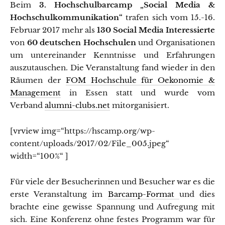
Beim
3. Hochschulbarcamp „Social Media &
Hochschulkommunikation“
trafen sich vom 15.-16.
Februar 2017 mehr als
130 Social Media Interessierte
von
60 deutschen Hochschulen
und Organisationen
um untereinander Kenntnisse und Erfahrungen
auszutauschen. Die Veranstaltung fand wieder in den
Räumen der
FOM Hochschule für Oekonomie &
Management
in Essen statt und wurde vom
Verband
alumni-clubs.net
mitorganisiert.
[vrview img=“https://hscamp.org/wp-
content/uploads/2017/02/File_005.jpeg“
width=“100%“ ]
Für viele der Besucherinnen und Besucher war es die
erste Veranstaltung im
Barcamp-Format
und dies
brachte eine gewisse Spannung und Aufregung mit
sich. Eine Konferenz ohne festes Programm war für