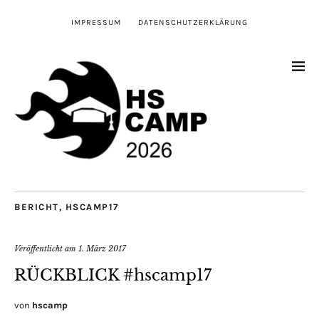
IMPRESSUM
DATENSCHUTZERKLÄRUNG
BERICHT
,
HSCAMP17
Veröffentlicht am
1. März 2017
RÜCKBLICK #hscamp17
von
hscamp